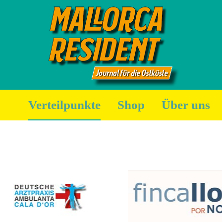
Verteilpunkte
Shop
Über uns