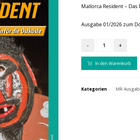
Mallorca Resident – Das 
Ausgabe 01/2026 zum D
-
+
In den Warenkorb
Kategorien
MR Ausgab