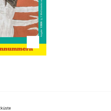
tküste