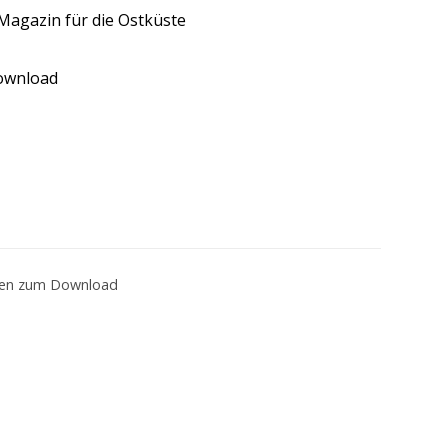
Magazin für die Ostküste
ownload
en zum Download